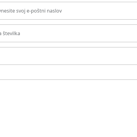
nesite svoj e-poštni naslov
 številka