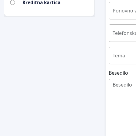
Kreditna kartica
Ponovno v
Telefonska
Tema
Besedilo