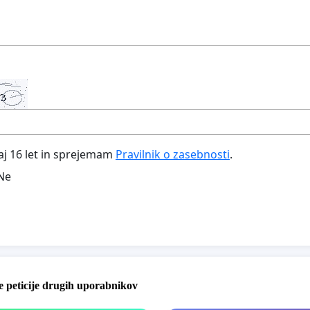
aj 16 let in sprejemam
Pravilnik o zasebnosti
.
Ne
 peticije drugih uporabnikov