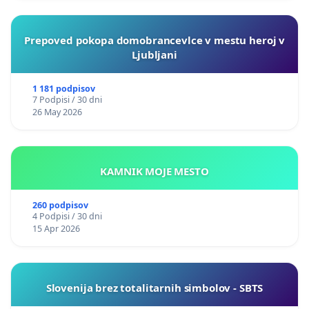
Prepoved pokopa domobrancevlce v mestu heroj v
Ljubljani
1 181 podpisov
7 Podpisi / 30 dni
26 May 2026
KAMNIK MOJE MESTO
260 podpisov
4 Podpisi / 30 dni
15 Apr 2026
Slovenija brez totalitarnih simbolov - SBTS