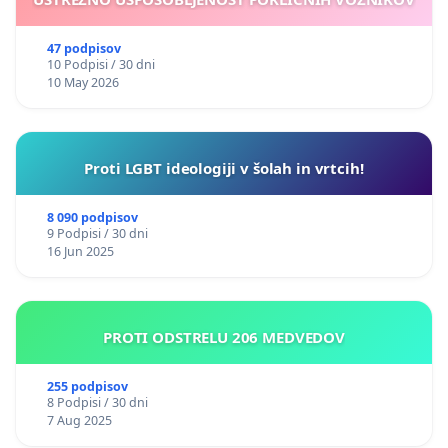
47 podpisov
10 Podpisi / 30 dni
10 May 2026
Proti LGBT ideologiji v šolah in vrtcih!
8 090 podpisov
9 Podpisi / 30 dni
16 Jun 2025
PROTI ODSTRELU 206 MEDVEDOV
255 podpisov
8 Podpisi / 30 dni
7 Aug 2025