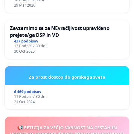
29 Mar 2026
Zavzemimo se za NEvračljivost upravičeno
prejete/ga DSP in VD
437 podpisov
13 Podpisi / 30 dni
30 Oct 2025
Za prost dostop do gorskega sveta
6 469 podpisov
11 Podpisi / 30 dni
21 Oct 2024
📢 PETICIJA ZA VEČJO VARNOST NA CESTAH IN
USTREZNO USPOSOBLJENOST POKLICNIH VOZNIKOV