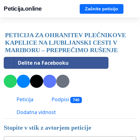
Peticija.online
Začnite peticijo
PETICIJA ZA OHRANITEV PLEČNIKOVE
KAPELICE NA LJUBLJANSKI CESTI V
MARIBORU – PREPREČIMO RUŠENJE
Delite na Facebooku
Peticija
Podpisi
740
Dodatna vidnost
Stopite v stik z avtorjem peticije