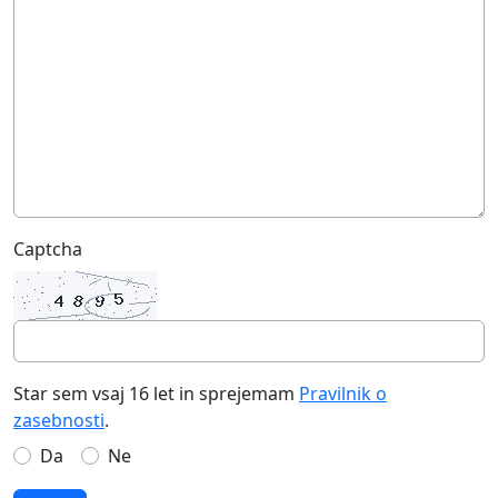
Captcha
Star sem vsaj 16 let in sprejemam
Pravilnik o
zasebnosti
.
Da
Ne