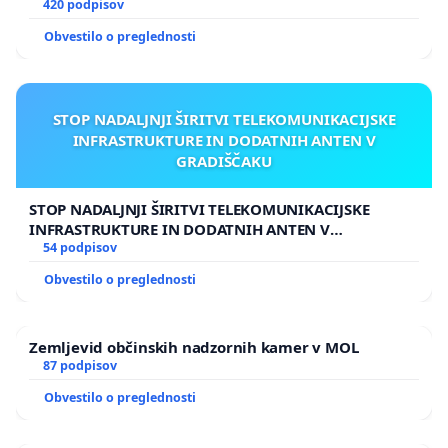
420 podpisov
Obvestilo o preglednosti
STOP NADALJNJI ŠIRITVI TELEKOMUNIKACIJSKE
INFRASTRUKTURE IN DODATNIH ANTEN V
GRADIŠČAKU
STOP NADALJNJI ŠIRITVI TELEKOMUNIKACIJSKE
INFRASTRUKTURE IN DODATNIH ANTEN V
GRADIŠČAKU
54 podpisov
Obvestilo o preglednosti
Zemljevid občinskih nadzornih kamer v MOL
87 podpisov
Obvestilo o preglednosti