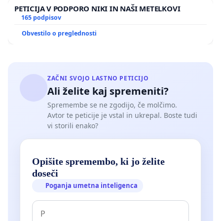
PETICIJA V PODPORO NIKI IN NAŠI METELKOVI
165 podpisov
Obvestilo o preglednosti
ZAČNI SVOJO LASTNO PETICIJO
Ali želite kaj spremeniti?
Spremembe se ne zgodijo, če molčimo.
Avtor te peticije je vstal in ukrepal. Boste tudi
vi storili enako?
Opišite spremembo, ki jo želite
doseči
Poganja umetna inteligenca