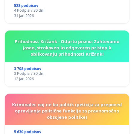
528 podpisov
4 Podpisi / 30 dni
31 Jan 2026
Prihodnost Križank - Odprto pismo: Zahtevamo
jasen, strokoven in odgovoren pristop k
oblikovanju prihodnosti Križank!
3 708 podpisov
3 Podpisi / 30 dni
12 Jan 2026
Kriminalec naj ne bo politik (peticija za prepoved
opravljanja politične funkcije za pravnomočno
obsojene politike)
5 630 podpisov