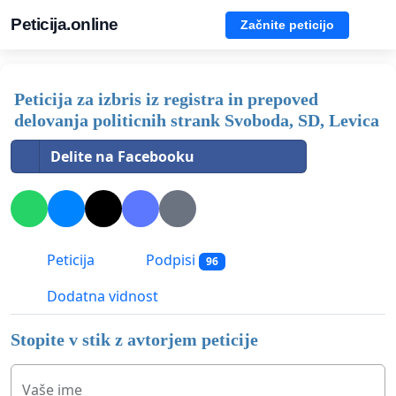
Peticija.online
Začnite peticijo
Peticija za izbris iz registra in prepoved
delovanja politicnih strank Svoboda, SD, Levica
Delite na Facebooku
Peticija
Podpisi
96
Dodatna vidnost
Stopite v stik z avtorjem peticije
Vaše ime