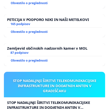
Obvestilo o preglednosti
PETICIJA V PODPORO NIKI IN NAŠI METELKOVI
165 podpisov
Obvestilo o preglednosti
Zemljevid občinskih nadzornih kamer v MOL
87 podpisov
Obvestilo o preglednosti
STOP NADALJNJI ŠIRITVI TELEKOMUNIKACIJSKE
INFRASTRUKTURE IN DODATNIH ANTEN V
GRADIŠČAKU
STOP NADALJNJI ŠIRITVI TELEKOMUNIKACIJSKE
INFRASTRUKTURE IN DODATNIH ANTEN V