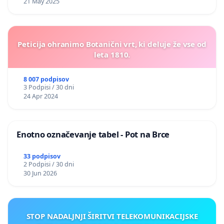
21 May 2025
Peticija ohranimo Botanični vrt, ki deluje že vse od
leta 1810.
8 007 podpisov
3 Podpisi / 30 dni
24 Apr 2024
Enotno označevanje tabel - Pot na Brce
33 podpisov
2 Podpisi / 30 dni
30 Jun 2026
STOP NADALJNJI ŠIRITVI TELEKOMUNIKACIJSKE