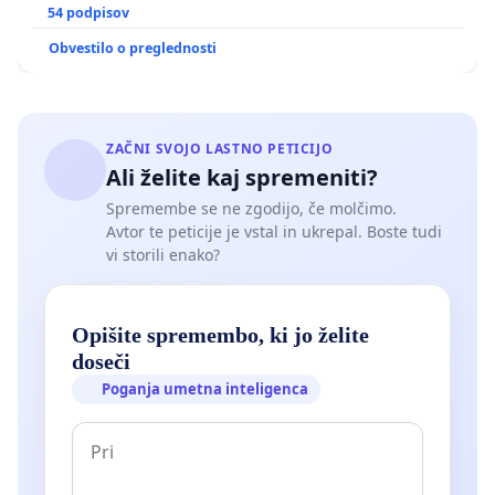
GRADIŠČAKU
54 podpisov
Obvestilo o preglednosti
ZAČNI SVOJO LASTNO PETICIJO
Ali želite kaj spremeniti?
Spremembe se ne zgodijo, če molčimo.
Avtor te peticije je vstal in ukrepal. Boste tudi
vi storili enako?
Opišite spremembo, ki jo želite
doseči
Poganja umetna inteligenca