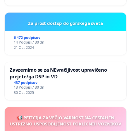
Za prost dostop do gorskega sveta
6 472 podpisov
14 Podpisi / 30 dni
21 Oct 2024
Zavzemimo se za NEvračljivost upravičeno
prejete/ga DSP in VD
437 podpisov
13 Podpisi / 30 dni
30 Oct 2025
📢 PETICIJA ZA VEČJO VARNOST NA CESTAH IN
USTREZNO USPOSOBLJENOST POKLICNIH VOZNIKOV