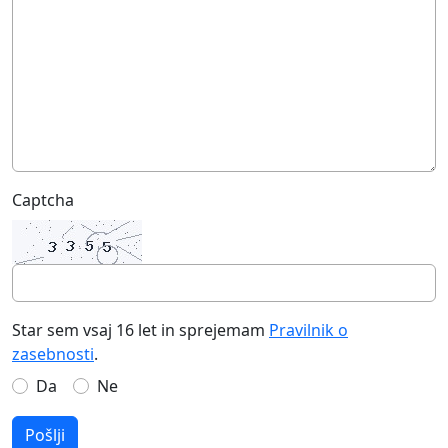
Captcha
Star sem vsaj 16 let in sprejemam
Pravilnik o
zasebnosti
.
Da
Ne
Pošlji