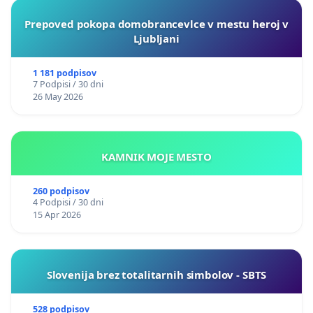
Prepoved pokopa domobrancevlce v mestu heroj v
Ljubljani
1 181 podpisov
7 Podpisi / 30 dni
26 May 2026
KAMNIK MOJE MESTO
260 podpisov
4 Podpisi / 30 dni
15 Apr 2026
Slovenija brez totalitarnih simbolov - SBTS
528 podpisov