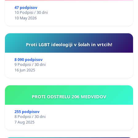
47 podpisov
10 Podpisi / 30 dni
10 May 2026
Proti LGBT ideologiji v šolah in vrtcih!
8 090 podpisov
9 Podpisi / 30 dni
16 Jun 2025
PROTI ODSTRELU 206 MEDVEDOV
255 podpisov
8 Podpisi / 30 dni
7 Aug 2025