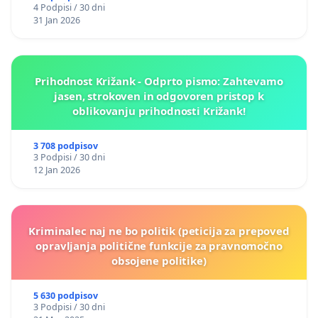
4 Podpisi / 30 dni
31 Jan 2026
Prihodnost Križank - Odprto pismo: Zahtevamo
jasen, strokoven in odgovoren pristop k
oblikovanju prihodnosti Križank!
3 708 podpisov
3 Podpisi / 30 dni
12 Jan 2026
Kriminalec naj ne bo politik (peticija za prepoved
opravljanja politične funkcije za pravnomočno
obsojene politike)
5 630 podpisov
3 Podpisi / 30 dni