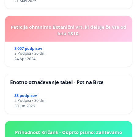
21 May 2025
Peticija ohranimo Botanični vrt, ki deluje že vse od
leta 1810.
8 007 podpisov
3 Podpisi / 30 dni
24 Apr 2024
Enotno označevanje tabel - Pot na Brce
33 podpisov
2 Podpisi / 30 dni
30 Jun 2026
Prihodnost Križank - Odprto pismo: Zahtevamo