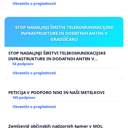
Obvestilo o preglednosti
STOP NADALJNJI ŠIRITVI TELEKOMUNIKACIJSKE
INFRASTRUKTURE IN DODATNIH ANTEN V
GRADIŠČAKU
STOP NADALJNJI ŠIRITVI TELEKOMUNIKACIJSKE
INFRASTRUKTURE IN DODATNIH ANTEN V
GRADIŠČAKU
54 podpisov
Obvestilo o preglednosti
PETICIJA V PODPORO NIKI IN NAŠI METELKOVI
165 podpisov
Obvestilo o preglednosti
Zemljevid občinskih nadzornih kamer v MOL