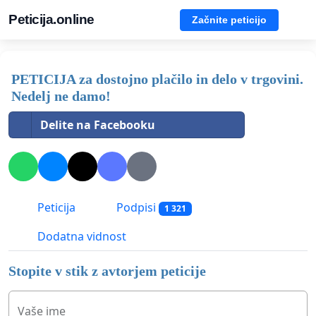
Peticija.online
Začnite peticijo
PETICIJA za dostojno plačilo in delo v trgovini.
Nedelj ne damo!
Delite na Facebooku
Peticija
Podpisi
1 321
Dodatna vidnost
Stopite v stik z avtorjem peticije
Vaše ime