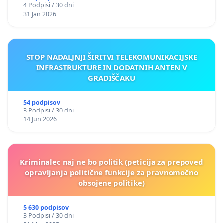
4 Podpisi / 30 dni
31 Jan 2026
STOP NADALJNJI ŠIRITVI TELEKOMUNIKACIJSKE
INFRASTRUKTURE IN DODATNIH ANTEN V
GRADIŠČAKU
54 podpisov
3 Podpisi / 30 dni
14 Jun 2026
Kriminalec naj ne bo politik (peticija za prepoved
opravljanja politične funkcije za pravnomočno
obsojene politike)
5 630 podpisov
3 Podpisi / 30 dni