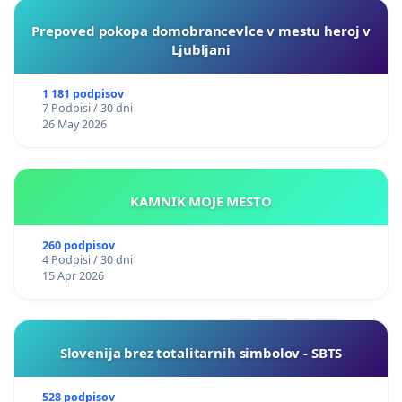
Prepoved pokopa domobrancevlce v mestu heroj v
Ljubljani
1 181 podpisov
7 Podpisi / 30 dni
26 May 2026
KAMNIK MOJE MESTO
260 podpisov
4 Podpisi / 30 dni
15 Apr 2026
Slovenija brez totalitarnih simbolov - SBTS
528 podpisov