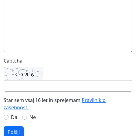
Captcha
Star sem vsaj 16 let in sprejemam
Pravilnik o
zasebnosti
.
Da
Ne
Pošlji