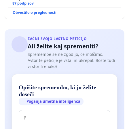
87 podpisov
Obvestilo o preglednosti
ZAČNI SVOJO LASTNO PETICIJO
Ali želite kaj spremeniti?
Spremembe se ne zgodijo, če molčimo.
Avtor te peticije je vstal in ukrepal. Boste tudi
vi storili enako?
Opišite spremembo, ki jo želite
doseči
Poganja umetna inteligenca