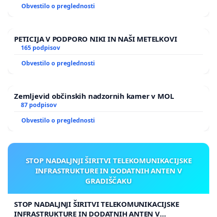
Obvestilo o preglednosti
PETICIJA V PODPORO NIKI IN NAŠI METELKOVI
165 podpisov
Obvestilo o preglednosti
Zemljevid občinskih nadzornih kamer v MOL
87 podpisov
Obvestilo o preglednosti
STOP NADALJNJI ŠIRITVI TELEKOMUNIKACIJSKE
INFRASTRUKTURE IN DODATNIH ANTEN V
GRADIŠČAKU
STOP NADALJNJI ŠIRITVI TELEKOMUNIKACIJSKE
INFRASTRUKTURE IN DODATNIH ANTEN V