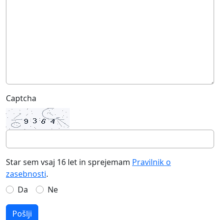
Captcha
Star sem vsaj 16 let in sprejemam
Pravilnik o
zasebnosti
.
Da
Ne
Pošlji