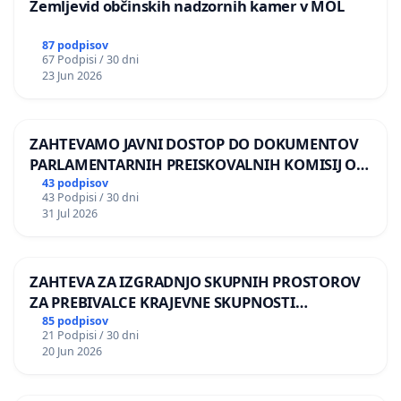
Zemljevid občinskih nadzornih kamer v MOL
87 podpisov
67 Podpisi / 30 dni
23 Jun 2026
ZAHTEVAMO JAVNI DOSTOP DO DOKUMENTOV
PARLAMENTARNIH PREISKOVALNIH KOMISIJ O
ILEGALNI TRGOVINI Z OROŽJEM
43 podpisov
43 Podpisi / 30 dni
31 Jul 2026
ZAHTEVA ZA IZGRADNJO SKUPNIH PROSTOROV
ZA PREBIVALCE KRAJEVNE SKUPNOSTI
PRESTRANEK
85 podpisov
21 Podpisi / 30 dni
20 Jun 2026