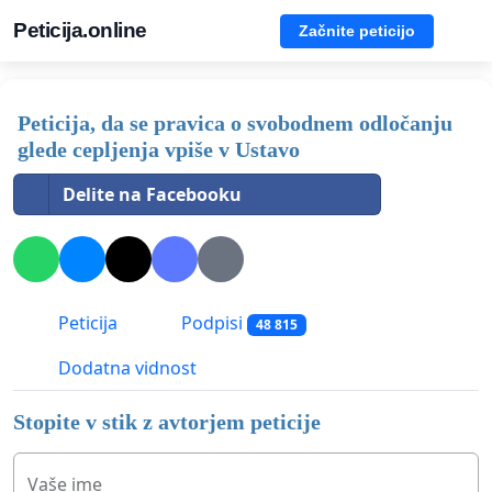
Peticija.online
Začnite peticijo
Peticija, da se pravica o svobodnem odločanju
glede cepljenja vpiše v Ustavo
Delite na Facebooku
Peticija
Podpisi
48 815
Dodatna vidnost
Stopite v stik z avtorjem peticije
Vaše ime