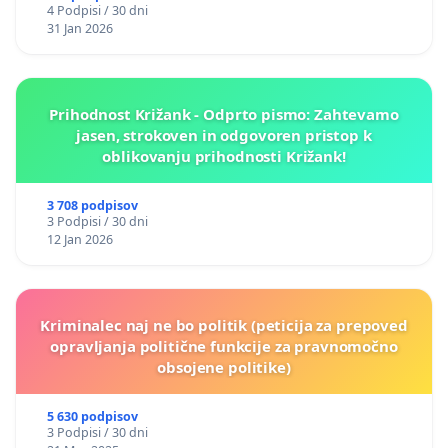
4 Podpisi / 30 dni
31 Jan 2026
Prihodnost Križank - Odprto pismo: Zahtevamo
jasen, strokoven in odgovoren pristop k
oblikovanju prihodnosti Križank!
3 708 podpisov
3 Podpisi / 30 dni
12 Jan 2026
Kriminalec naj ne bo politik (peticija za prepoved
opravljanja politične funkcije za pravnomočno
obsojene politike)
5 630 podpisov
3 Podpisi / 30 dni