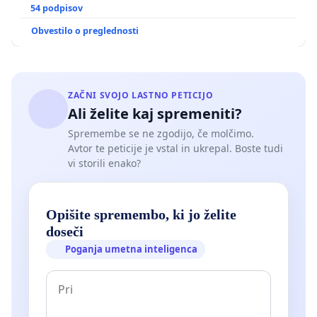
GRADIŠČAKU
54 podpisov
Obvestilo o preglednosti
ZAČNI SVOJO LASTNO PETICIJO
Ali želite kaj spremeniti?
Spremembe se ne zgodijo, če molčimo.
Avtor te peticije je vstal in ukrepal. Boste tudi
vi storili enako?
Opišite spremembo, ki jo želite
doseči
Poganja umetna inteligenca