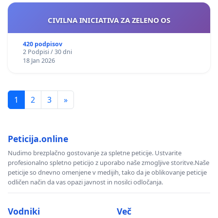
CIVILNA INICIATIVA ZA ZELENO OS
420 podpisov
2 Podpisi / 30 dni
18 Jan 2026
1
2
3
»
Peticija.online
Nudimo brezplačno gostovanje za spletne peticije. Ustvarite
profesionalno spletno peticijo z uporabo naše zmogljive storitve.Naše
peticije so dnevno omenjene v medijih, tako da je oblikovanje peticije
odličen način da vas opazi javnost in nosilci odločanja.
Vodniki
Več