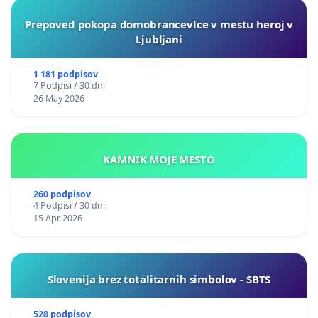
Prepoved pokopa domobrancevlce v mestu heroj v
Ljubljani
1 181 podpisov
7 Podpisi / 30 dni
26 May 2026
KAMNIK MOJE MESTO
260 podpisov
4 Podpisi / 30 dni
15 Apr 2026
Slovenija brez totalitarnih simbolov - SBTS
528 podpisov