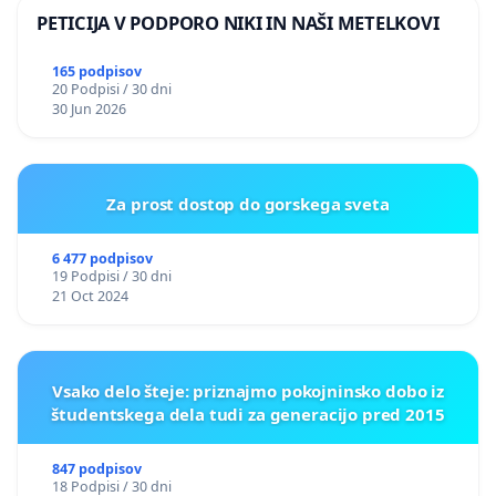
PETICIJA V PODPORO NIKI IN NAŠI METELKOVI
165 podpisov
20 Podpisi / 30 dni
30 Jun 2026
Za prost dostop do gorskega sveta
6 477 podpisov
19 Podpisi / 30 dni
21 Oct 2024
Vsako delo šteje: priznajmo pokojninsko dobo iz
študentskega dela tudi za generacijo pred 2015
847 podpisov
18 Podpisi / 30 dni