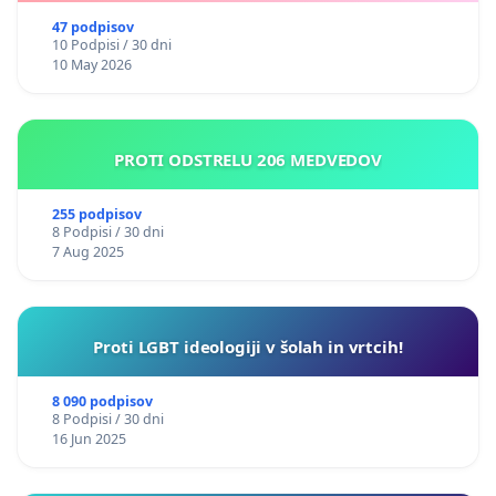
47 podpisov
10 Podpisi / 30 dni
10 May 2026
PROTI ODSTRELU 206 MEDVEDOV
255 podpisov
8 Podpisi / 30 dni
7 Aug 2025
Proti LGBT ideologiji v šolah in vrtcih!
8 090 podpisov
8 Podpisi / 30 dni
16 Jun 2025