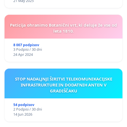
21 May 2025
Peticija ohranimo Botanični vrt, ki deluje že vse od
leta 1810.
8 007 podpisov
3 Podpisi / 30 dni
24 Apr 2024
STOP NADALJNJI ŠIRITVI TELEKOMUNIKACIJSKE
INFRASTRUKTURE IN DODATNIH ANTEN V
GRADIŠČAKU
54 podpisov
2 Podpisi / 30 dni
14 Jun 2026