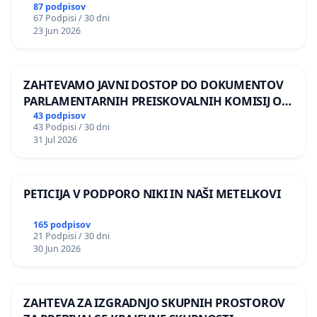
87 podpisov
67 Podpisi / 30 dni
23 Jun 2026
ZAHTEVAMO JAVNI DOSTOP DO DOKUMENTOV
PARLAMENTARNIH PREISKOVALNIH KOMISIJ O
ILEGALNI TRGOVINI Z OROŽJEM
43 podpisov
43 Podpisi / 30 dni
31 Jul 2026
PETICIJA V PODPORO NIKI IN NAŠI METELKOVI
165 podpisov
21 Podpisi / 30 dni
30 Jun 2026
ZAHTEVA ZA IZGRADNJO SKUPNIH PROSTOROV