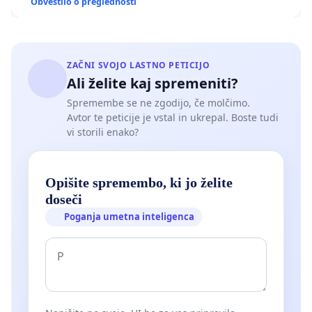
Obvestilo o preglednosti
ZAČNI SVOJO LASTNO PETICIJO
Ali želite kaj spremeniti?
Spremembe se ne zgodijo, če molčimo.
Avtor te peticije je vstal in ukrepal. Boste tudi
vi storili enako?
Opišite spremembo, ki jo želite
doseči
Poganja umetna inteligenca