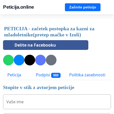
Peticija.online
Začnite peticijo
PETICIJA - začetek postopka za kazni za
mladoletnike(pretep mačke v Izoli)
Delite na Facebooku
Peticija
Podpisi
Politika zasebnosti
880
Stopite v stik z avtorjem peticije
Vaše ime