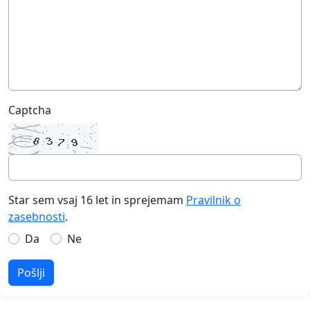
Captcha
Star sem vsaj 16 let in sprejemam
Pravilnik o
zasebnosti
.
Da
Ne
Pošlji