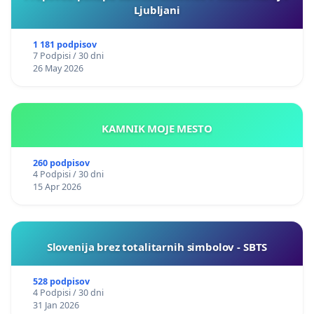
Ljubljani
1 181 podpisov
7 Podpisi / 30 dni
26 May 2026
KAMNIK MOJE MESTO
260 podpisov
4 Podpisi / 30 dni
15 Apr 2026
Slovenija brez totalitarnih simbolov - SBTS
528 podpisov
4 Podpisi / 30 dni
31 Jan 2026