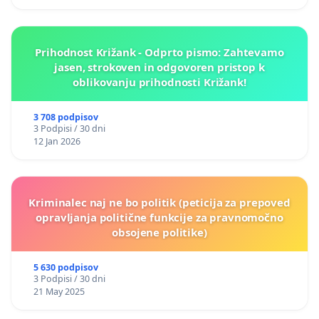
Prihodnost Križank - Odprto pismo: Zahtevamo
jasen, strokoven in odgovoren pristop k
oblikovanju prihodnosti Križank!
3 708 podpisov
3 Podpisi / 30 dni
12 Jan 2026
Kriminalec naj ne bo politik (peticija za prepoved
opravljanja politične funkcije za pravnomočno
obsojene politike)
5 630 podpisov
3 Podpisi / 30 dni
21 May 2025