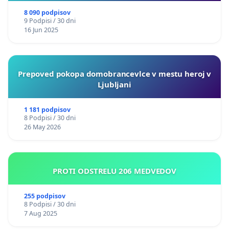
8 090 podpisov
9 Podpisi / 30 dni
16 Jun 2025
Prepoved pokopa domobrancevlce v mestu heroj v
Ljubljani
1 181 podpisov
8 Podpisi / 30 dni
26 May 2026
PROTI ODSTRELU 206 MEDVEDOV
255 podpisov
8 Podpisi / 30 dni
7 Aug 2025