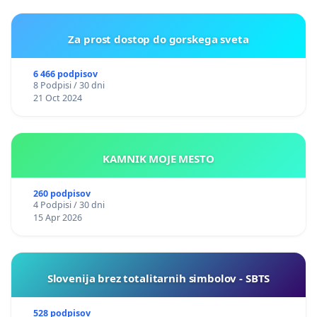
Za prost dostop do gorskega sveta
6 466 podpisov
8 Podpisi / 30 dni
21 Oct 2024
KAMNIK MOJE MESTO
260 podpisov
4 Podpisi / 30 dni
15 Apr 2026
Slovenija brez totalitarnih simbolov - SBTS
528 podpisov