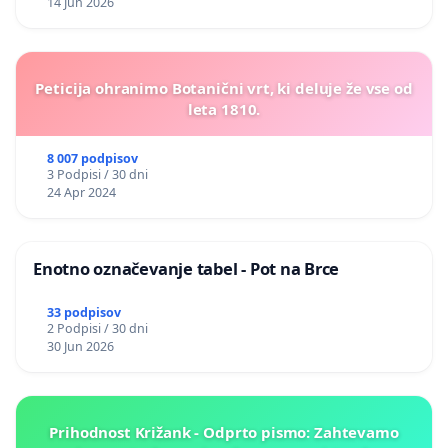
14 Jun 2026
Peticija ohranimo Botanični vrt, ki deluje že vse od
leta 1810.
8 007 podpisov
3 Podpisi / 30 dni
24 Apr 2024
Enotno označevanje tabel - Pot na Brce
33 podpisov
2 Podpisi / 30 dni
30 Jun 2026
Prihodnost Križank - Odprto pismo: Zahtevamo