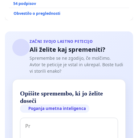
GRADIŠČAKU
54 podpisov
Obvestilo o preglednosti
ZAČNI SVOJO LASTNO PETICIJO
Ali želite kaj spremeniti?
Spremembe se ne zgodijo, če molčimo.
Avtor te peticije je vstal in ukrepal. Boste tudi
vi storili enako?
Opišite spremembo, ki jo želite
doseči
Poganja umetna inteligenca