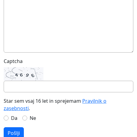
Captcha
Star sem vsaj 16 let in sprejemam
Pravilnik o
zasebnosti
.
Da
Ne
Pošlji