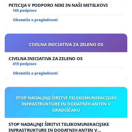
PETICIJA V PODPORO NIKI IN NAŠI METELKOVI
165 podpisov
Obvestilo o preglednosti
CIVILNA INICIATIVA ZA ZELENO OS
CIVILNA INICIATIVA ZA ZELENO OS
419 podpisov
Obvestilo o preglednosti
STOP NADALJNJI ŠIRITVI TELEKOMUNIKACIJSKE
INFRASTRUKTURE IN DODATNIH ANTEN V
GRADIŠČAKU
STOP NADALJNJI ŠIRITVI TELEKOMUNIKACIJSKE
INFRASTRUKTURE IN DODATNIH ANTEN V