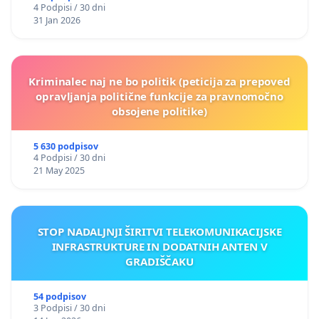
4 Podpisi / 30 dni
31 Jan 2026
Kriminalec naj ne bo politik (peticija za prepoved
opravljanja politične funkcije za pravnomočno
obsojene politike)
5 630 podpisov
4 Podpisi / 30 dni
21 May 2025
STOP NADALJNJI ŠIRITVI TELEKOMUNIKACIJSKE
INFRASTRUKTURE IN DODATNIH ANTEN V
GRADIŠČAKU
54 podpisov
3 Podpisi / 30 dni