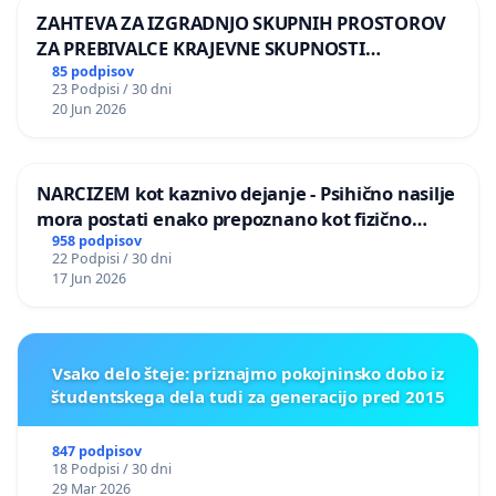
ZAHTEVA ZA IZGRADNJO SKUPNIH PROSTOROV
ZA PREBIVALCE KRAJEVNE SKUPNOSTI
PRESTRANEK
85 podpisov
23 Podpisi / 30 dni
20 Jun 2026
NARCIZEM kot kaznivo dejanje - Psihično nasilje
mora postati enako prepoznano kot fizično
nasilje
958 podpisov
22 Podpisi / 30 dni
17 Jun 2026
Vsako delo šteje: priznajmo pokojninsko dobo iz
študentskega dela tudi za generacijo pred 2015
847 podpisov
18 Podpisi / 30 dni
29 Mar 2026